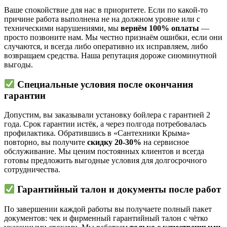
Ваше спокойствие для нас в приоритете. Если по какой-то
причине работа выполнена не на должном уровне или с
техническими нарушениями, мы
вернём 100% оплаты
—
просто позвоните нам. Мы честно признаём ошибки, если они
случаются, и всегда либо оперативно их исправляем, либо
возвращаем средства. Наша репутация дороже сиюминутной
выгоды.
Специальные условия после окончания
гарантии
Допустим, вы заказывали установку бойлера с гарантией 2
года. Срок гарантии истёк, а через полгода потребовалась
профилактика. Обратившись в «Сантехники Крыма»
повторно, вы получите
скидку 20-30%
на сервисное
обслуживание. Мы ценим постоянных клиентов и всегда
готовы предложить выгодные условия для долгосрочного
сотрудничества.
Гарантийный талон и документы после работ
По завершении каждой работы вы получаете полный пакет
документов: чек и фирменный гарантийный талон с чётко