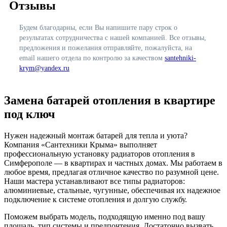
Отзывы
Будем благодарны, если Вы напишите пару строк о
результатах сотрудничества с нашей компанией. Все отзывы,
предложения и пожелания отправляйте, пожалуйста, на
email нашего отдела по контролю за качеством
santehniki-
krym@yandex.ru
Замена батарей отопления в квартире
под ключ
Нужен надежный монтаж батарей для тепла и уюта?
Компания «Сантехники Крыма» выполняет
профессиональную установку радиаторов отопления в
Симферополе — в квартирах и частных домах. Мы работаем в
любое время, предлагая отличное качество по разумной цене.
Наши мастера устанавливают все типы радиаторов:
алюминиевые, стальные, чугунные, обеспечивая их надежное
подключение к системе отопления и долгую службу.
Поможем выбрать модель, подходящую именно под вашу
площадь, тип системы и предпочтения. Достаточно вызвать