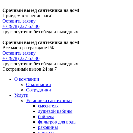
Срочный выезд сантехника на дом!
Приедем в течение часа!
Оставить заявку
+7 (978) 227-67-36
круглосуточно без обеда и выходных
Срочный выезд сантехника на дом!
Все мастера граждане РФ
Оставить заявку
+7 (978) 227-67-36
круглосуточно без обеда и выходных
Экстренный вызов 24 на 7
О компании
О компании
Сотрудники
Услуги
Установка сантехники
смесителя
душевой кабины
бойлера
фильтров для воды
раковины
унитаза