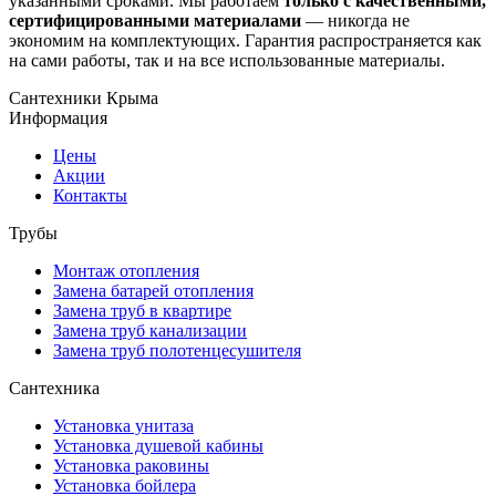
указанными сроками. Мы работаем
только с качественными,
сертифицированными материалами
— никогда не
экономим на комплектующих. Гарантия распространяется как
на сами работы, так и на все использованные материалы.
Сантехники Крыма
Информация
Цены
Акции
Контакты
Трубы
Монтаж отопления
Замена батарей отопления
Замена труб в квартире
Замена труб канализации
Замена труб полотенцесушителя
Сантехника
Установка унитаза
Установка душевой кабины
Установка раковины
Установка бойлера