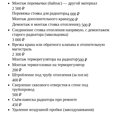
Монтаж перемычки (байпас) — другой материал
2 500 ₽
Перевязка стояка для радиатора
4 000 ₽
Монтаж дополнительного крана
500 ₽
Демонтаж и монтаж стояка отопления
3 500 ₽
Соединение стояка отопления напрямую, с демонтажем
старого радиатора (закольцовка)
3 000 ₽
Врезка крана или обратного клапана в отопительную
магистраль
2 300 ₽
Монтаж терморегулятора на радиатор
500 ₽
Монтаж термоголовки на терморегулятор
200 ₽
Штробление под трубу отопления (за пог.м)
400 ₽
Сверление сквозного отверстия в стене под
трубопровод
500 ₽
Съём-навеска радиатора при ремонте
450 ₽
Удаление воздушной пробки (завоздушивания)