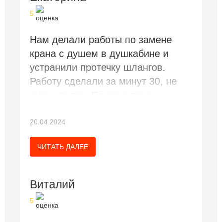
5
Нам делали работы по замене
крана с душем в душкабине и
устранили протечку шлангов.
Работу сделали за минут 30, не
очень долго. По цене тоже
недорого. Я всем довольна
20.04.2024
ЧИТАТЬ ДАЛЕЕ
Виталий
5