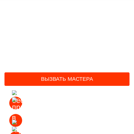
Главная
/
Установка смесителя
Установка и замена
смесителя в
Симферополе
под ключ от 500 руб.
ВЫЗВАТЬ МАСТЕРА
Бесплатный выезд
Приезд в течении часа