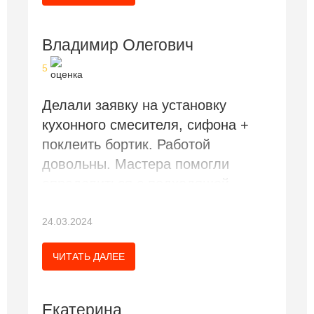
Владимир Олегович
5
Делали заявку на установку
кухонного смесителя, сифона +
поклеить бортик. Работой
довольны. Мастера помогли
определиться с подходящей
моделью крана. Все хорошо)))
24.03.2024
ЧИТАТЬ ДАЛЕЕ
Екатерина