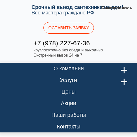
Срочный выезд сантехника на дом!
Симферополь
Симферополь
Симферополь
Симферополь
Симферополь
Симферополь
Все мастера граждане РФ
ОСТАВИТЬ ЗАЯВКУ
+7 (978) 227-67-36
круглосуточно без обеда и выходных
Экстренный вызов 24 на 7
О компании
Услуги
Цены
Акции
Наши работы
Контакты