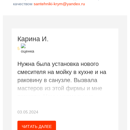
качеством
santehniki-krym@yandex.ru
Карина И.
5
Нужна была установка нового
смесителя на мойку в кухне и на
раковину в санузле. Вызвала
мастеров из этой фирмы и мне
помогли. Цены нормальные.
Спасибо
03.05.2024
ЧИТАТЬ ДАЛЕЕ