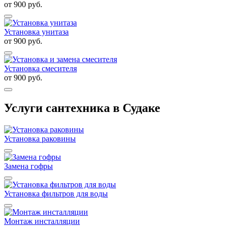
от
900
руб.
Установка унитаза
от
900
руб.
Установка смесителя
от
900
руб.
Услуги сантехника в Судаке
Установка раковины
Замена гофры
Установка фильтров для воды
Монтаж инсталляции