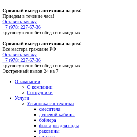
Срочный выезд сантехника на дом!
Приедем в течение часа!
Оставить заявку
+7 (978) 227-67-36
круглосуточно без обеда и выходных
Срочный выезд сантехника на дом!
Все мастера граждане РФ
Оставить заявку
+7 (978) 227-67-36
круглосуточно без обеда и выходных
Экстренный вызов 24 на 7
О компании
О компании
Сотрудники
Услуги
Установка сантехники
смесителя
душевой кабины
бойлера
фильтров для воды
раковины
унитаза