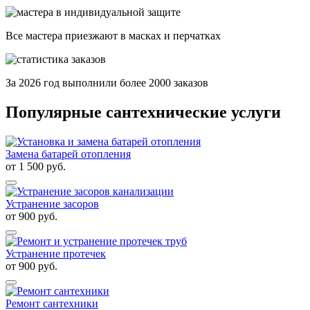
Все мастера приезжают в масках и перчатках
За
2026
год выполнили более 2000 заказов
Популярные сантехнические услуги
Замена батарей отопления
от
1 500
руб.
Устранение засоров
от
900
руб.
Устранение протечек
от
900
руб.
Ремонт сантехники