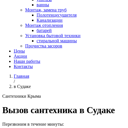
ванны
Монтаж, замена труб
Полотенцесушителя
Канализации
Монтаж отопления
батарей
Установка бытовой техники
стиральной машины
Прочистка засоров
Цены
Акции
Наши работы
Контакты
Главная
/
в Судаке
Сантехники Крыма
Вызов сантехника в Судаке
Перезвоним в течение минуты: